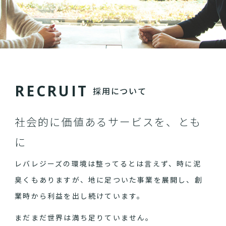
R
E
C
R
U
I
T
採用について
社会的に価値あるサービスを、とも
に
レバレジーズの環境は整ってるとは言えず、時に泥
臭くもありますが、地に足ついた事業を展開し、創
業時から利益を出し続けています。
まだまだ世界は満ち足りていません。