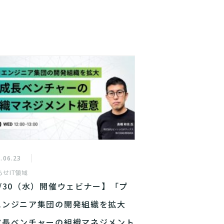
.06.23
らせ
IT領域
6/30（水）開催ウェビナー】「プ
エンジニア集団の開発組織を拡大
成長ベンチャーの組織マネジメント