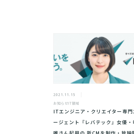
2021.11.15
お知らせ
IT領域
ITエンジニア・クリエイター専門
ージェント​​『レバテック』女優・
唯さん起用の 新CMを制作・放映