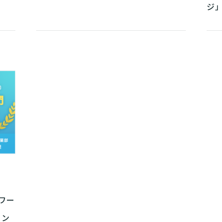
ジ
ワー
ェン