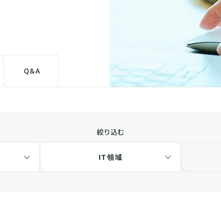
て
Q&A
絞り込む
IT領域