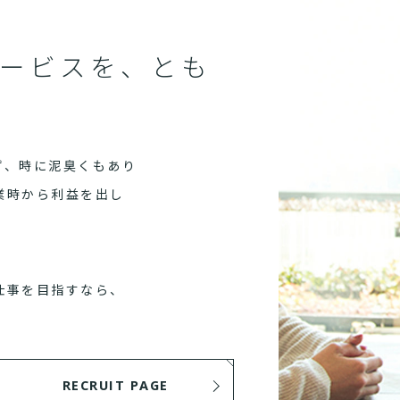
ービスを、とも
ず、時に泥臭くもあり
業時から利益を出し
仕事を目指すなら、
RECRUIT PAGE