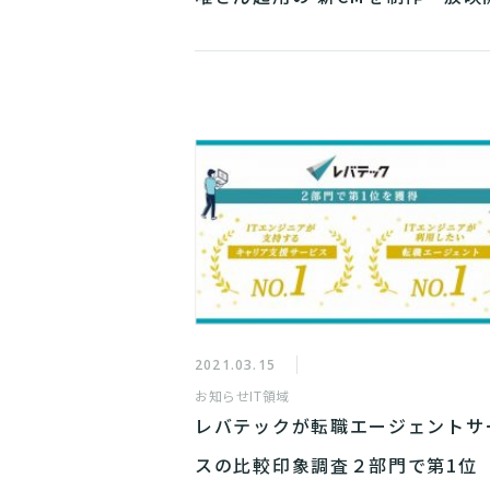
2021.03.15
お知らせ
IT領域
レバテックが転職エージェントサ
スの比較印象調査２部門で第1位