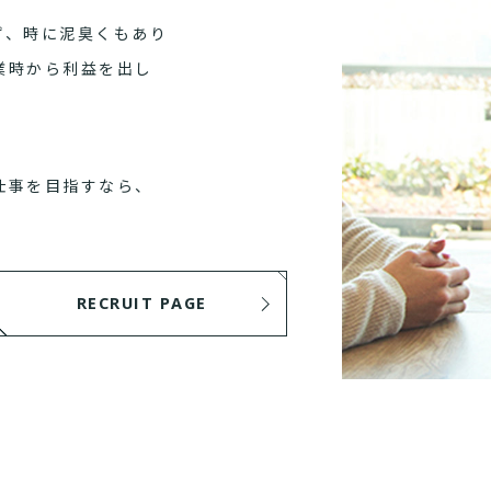
ず、時に泥臭くもあり
業時から利益を出し
仕事を目指すなら、
RECRUIT PAGE