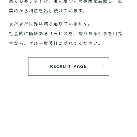
臭くもありますが、地に足ついた事業を展開し、創
業時から利益を出し続けています。
まだまだ世界は満ち足りていません。
社会的に価値あるサービスを、誇りある仕事を目指
すなら、ぜひ一度弊社に訪れてください。
RECRUIT PAGE