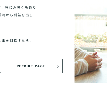
ず、時に泥臭くもあり
業時から利益を出し
仕事を目指すなら、
RECRUIT PAGE