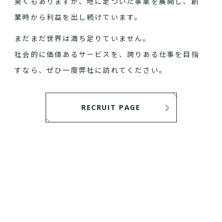
臭くもありますが、地に足ついた事業を展開し、創
業時から利益を出し続けています。
まだまだ世界は満ち足りていません。
社会的に価値あるサービスを、誇りある仕事を目指
すなら、ぜひ一度弊社に訪れてください。
RECRUIT PAGE