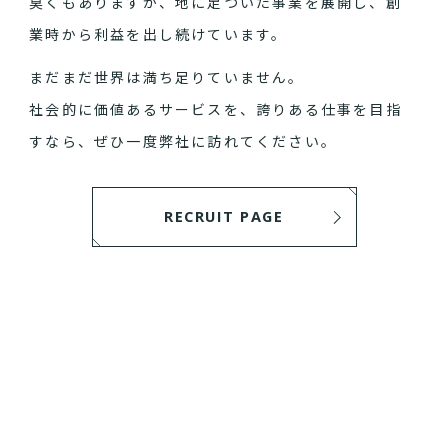
臭くもありますが、地に足ついた事業を展開し、創
業時から利益を出し続けています。
まだまだ世界は満ち足りていません。
社会的に価値あるサービスを、誇りある仕事を目指
すなら、ぜひ一度弊社に訪れてください。
RECRUIT PAGE