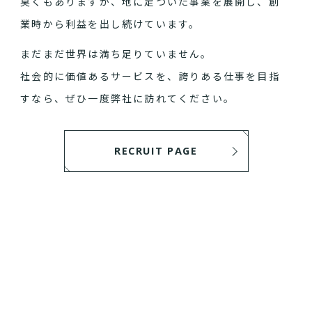
臭くもありますが、地に足ついた事業を展開し、創
業時から利益を出し続けています。
まだまだ世界は満ち足りていません。
社会的に価値あるサービスを、誇りある仕事を目指
すなら、ぜひ一度弊社に訪れてください。
RECRUIT PAGE