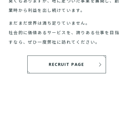
臭くもありますが、地に足ついた事業を展開し、創
業時から利益を出し続けています。
まだまだ世界は満ち足りていません。
社会的に価値あるサービスを、誇りある仕事を目指
すなら、ぜひ一度弊社に訪れてください。
RECRUIT PAGE