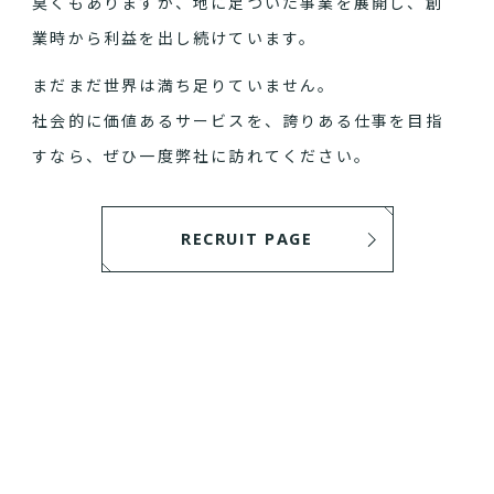
臭くもありますが、地に足ついた事業を展開し、創
業時から利益を出し続けています。
まだまだ世界は満ち足りていません。
社会的に価値あるサービスを、誇りある仕事を目指
すなら、ぜひ一度弊社に訪れてください。
RECRUIT PAGE