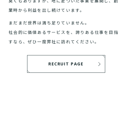
臭くもありますが、地に足ついた事業を展開し、創
業時から利益を出し続けています。
まだまだ世界は満ち足りていません。
社会的に価値あるサービスを、誇りある仕事を目指
すなら、ぜひ一度弊社に訪れてください。
RECRUIT PAGE