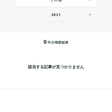
2021
0
件の検索結果
該当する記事が見つかりません