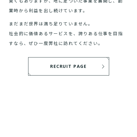
臭くもありますが、地に足ついた事業を展開し、創
業時から利益を出し続けています。
まだまだ世界は満ち足りていません。
社会的に価値あるサービスを、誇りある仕事を目指
すなら、ぜひ一度弊社に訪れてください。
RECRUIT PAGE