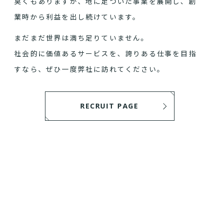
臭くもありますが、地に足ついた事業を展開し、創
業時から利益を出し続けています。
まだまだ世界は満ち足りていません。
社会的に価値あるサービスを、誇りある仕事を目指
すなら、ぜひ一度弊社に訪れてください。
RECRUIT PAGE