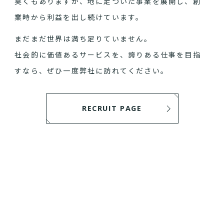
臭くもありますが、地に足ついた事業を展開し、創
業時から利益を出し続けています。
まだまだ世界は満ち足りていません。
社会的に価値あるサービスを、誇りある仕事を目指
すなら、ぜひ一度弊社に訪れてください。
RECRUIT PAGE