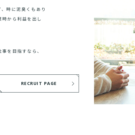
ず、時に泥臭くもあり
業時から利益を出し
仕事を目指すなら、
RECRUIT PAGE