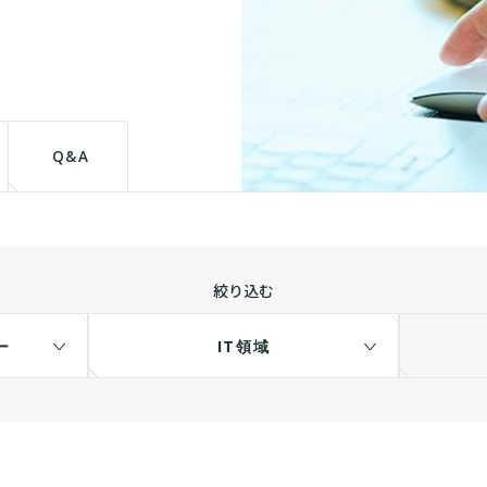
て
Q&A
絞り込む
ー
IT領域