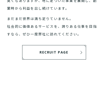
臭くもありますが、地に足ついた事業を展開し、創
業時から利益を出し続けています。
まだまだ世界は満ち足りていません。
社会的に価値あるサービスを、誇りある仕事を目指
すなら、ぜひ一度弊社に訪れてください。
RECRUIT PAGE