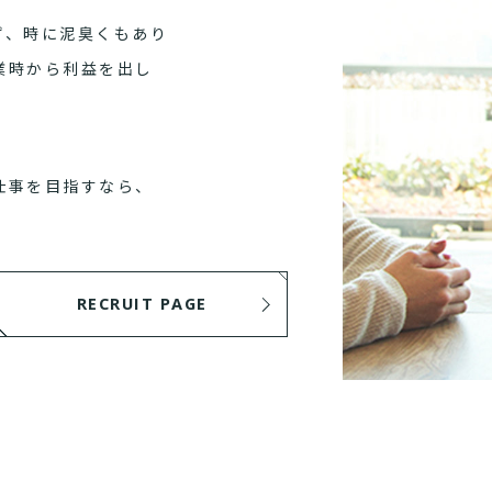
ず、時に泥臭くもあり
業時から利益を出し
仕事を目指すなら、
RECRUIT PAGE