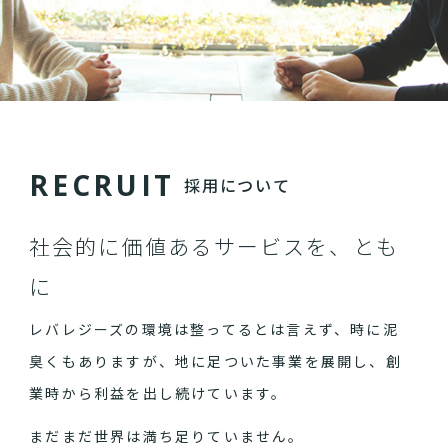
R
E
C
R
U
I
T
採用について
社会的に価値あるサービスを、とも
に
レバレジーズの環境は整ってるとは言えず、時に泥
臭くもありますが、地に足ついた事業を展開し、創
業時から利益を出し続けています。
まだまだ世界は満ち足りていません。