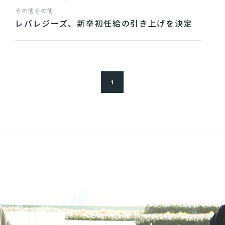
その他
その他
レバレジーズ、新卒初任給の引き上げを決定
1