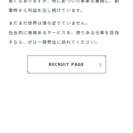
臭くもありますが、地に足ついた事業を展開し、創
業時から利益を出し続けています。
まだまだ世界は満ち足りていません。
社会的に価値あるサービスを、誇りある仕事を目指
すなら、ぜひ一度弊社に訪れてください。
RECRUIT PAGE