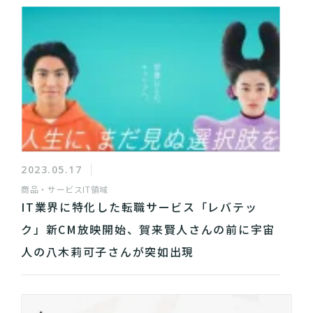
2023.05.17
商品・サービス
IT領域
IT業界に特化した転職サービス「レバテッ
ク」新CM放映開始、賀来賢人さんの前に宇宙
人の八木莉可子さんが突如出現