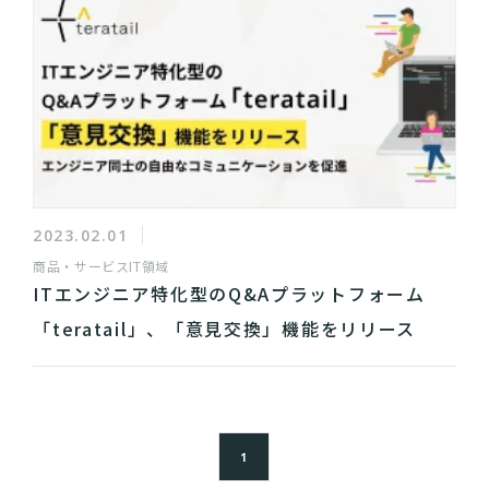
2023.02.01
商品・サービス
IT領域
ITエンジニア特化型のQ&Aプラットフォーム
「teratail」、「意見交換」機能をリリース
1