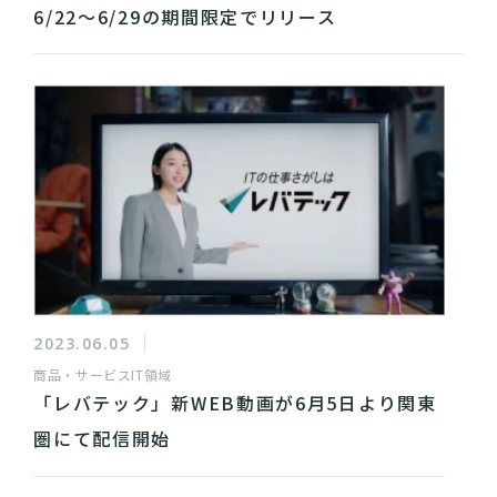
6/22〜6/29の期間限定でリリース
2023.06.05
商品・サービス
IT領域
「レバテック」新WEB動画が6月5日より関東
圏にて配信開始