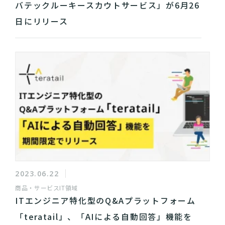
バテックルーキースカウトサービス」が6月26
日にリリース
2023.06.22
商品・サービス
IT領域
ITエンジニア特化型のQ&Aプラットフォーム
「teratail」、「AIによる自動回答」機能を