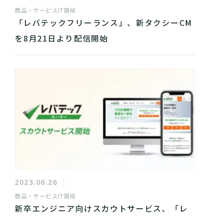
商品・サービス
IT領域
「レバテックフリーランス」、新タクシーCM
を8月21日より配信開始
2023.06.26
商品・サービス
IT領域
新卒エンジニア向けスカウトサービス、「レ