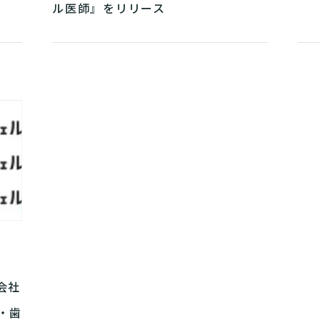
ル医師』をリリース
会社
・歯