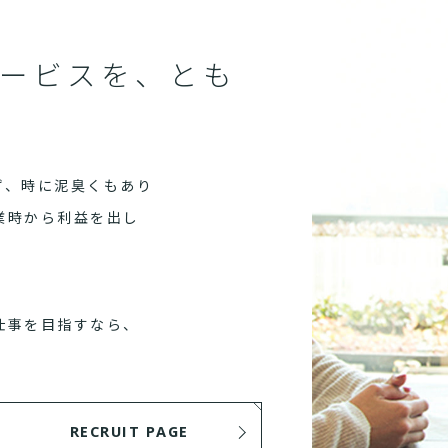
ービスを、とも
ず、時に泥臭くもあり
業時から利益を出し
仕事を目指すなら、
RECRUIT PAGE