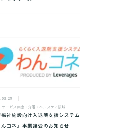
.03.29
・サービス
医療・介護・ヘルスケア領域
療福祉施設向け入退院支援システム
わんコネ』事業譲受のお知らせ