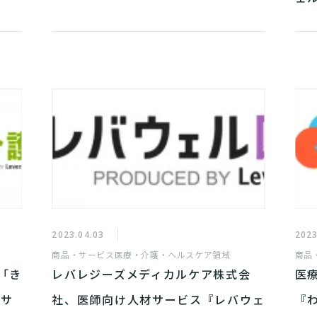
2023.04.03
2023
商品・サービス
医療・介護・ヘルスケア領域
商品
「き
レバレジーズメディカルケア株式会
医
にサ
社、医師向け人材サービス『レバウェ
『