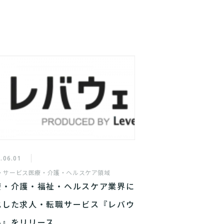
.06.01
・サービス
医療・介護・ヘルスケア領域
療・介護・福祉・ヘルスケア業界に
化した求人・転職サービス『レバウ
ル』をリリース