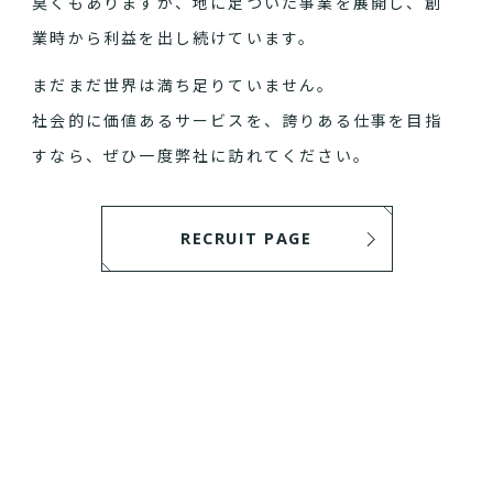
臭くもありますが、地に足ついた事業を展開し、創
業時から利益を出し続けています。
まだまだ世界は満ち足りていません。
社会的に価値あるサービスを、誇りある仕事を目指
すなら、ぜひ一度弊社に訪れてください。
RECRUIT PAGE