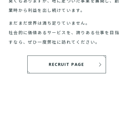
臭くもありますが、地に足ついた事業を展開し、創
業時から利益を出し続けています。
まだまだ世界は満ち足りていません。
社会的に価値あるサービスを、誇りある仕事を目指
すなら、ぜひ一度弊社に訪れてください。
RECRUIT PAGE