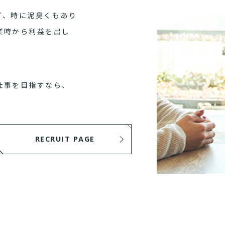
ず、時に泥臭くもあり
業時から利益を出し
仕事を目指すなら、
RECRUIT PAGE