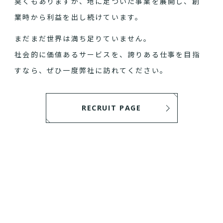
臭くもありますが、地に足ついた事業を展開し、創
業時から利益を出し続けています。
まだまだ世界は満ち足りていません。
社会的に価値あるサービスを、誇りある仕事を目指
すなら、ぜひ一度弊社に訪れてください。
RECRUIT PAGE