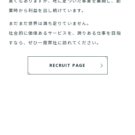
臭くもありますが、地に足ついた事業を展開し、創
業時から利益を出し続けています。
まだまだ世界は満ち足りていません。
社会的に価値あるサービスを、誇りある仕事を目指
すなら、ぜひ一度弊社に訪れてください。
RECRUIT PAGE