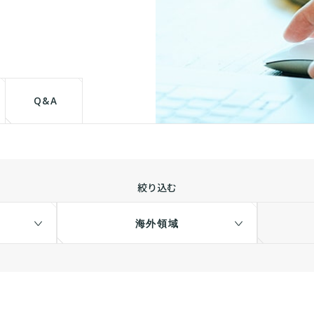
て
Q&A
絞り込む
海外領域