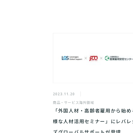
2023.11.20
商品・サービス
海外領域
「外国人材・高齢者雇用から始め
様な人材活用セミナー」にレバレ
ズグローバルサポートが登壇