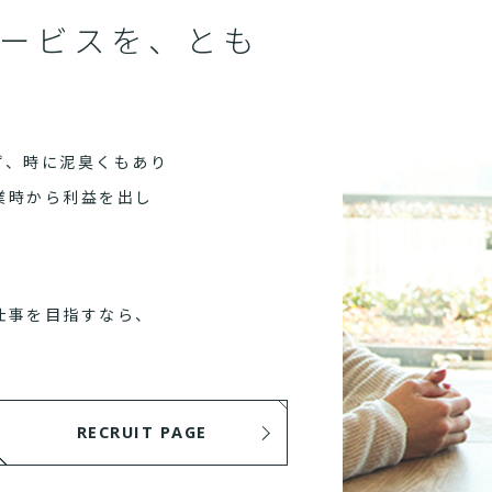
ービスを、とも
ず、時に泥臭くもあり
業時から利益を出し
仕事を目指すなら、
RECRUIT PAGE