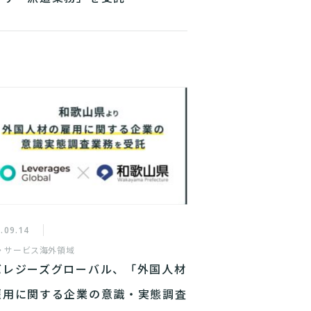
.09.14
・サービス
海外領域
バレジーズグローバル、「外国人材
雇用に関する企業の意識・実態調査