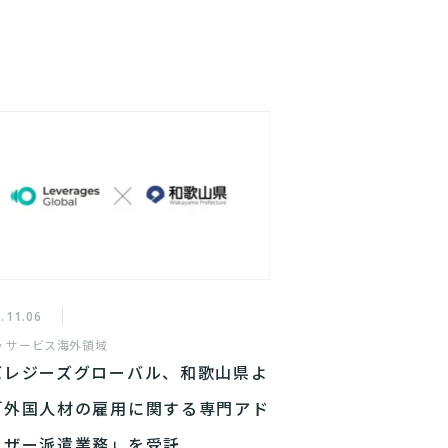
.11.06
・サービス
海外領域
バレジーズグローバル、和歌山県よ
「外国人材の雇用に関する専門アド
イザー派遣業務」を受託