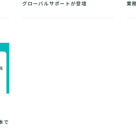
グローバルサポートが登壇
業
本で