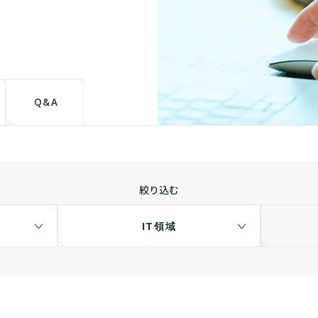
て
Q&A
絞り込む
IT領域