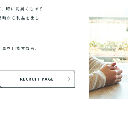
ず、時に泥臭くもあり
業時から利益を出し
仕事を目指すなら、
RECRUIT PAGE