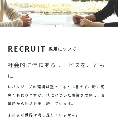
R
E
C
R
U
I
T
採用について
社会的に価値あるサービスを、とも
に
レバレジーズの環境は整ってるとは言えず、時に泥
臭くもありますが、地に足ついた事業を展開し、創
業時から利益を出し続けています。
まだまだ世界は満ち足りていません。