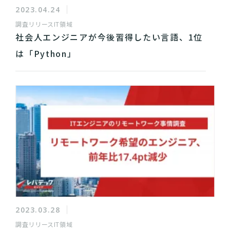
2023.04.24
調査リリース
IT領域
社会人エンジニアが今後習得したい言語、1位
は「Python」
2023.03.28
調査リリース
IT領域