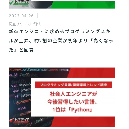
2023.04.26
調査リリース
IT領域
新卒エンジニアに求めるプログラミングスキ
ルが上昇、約2割の企業が例年より「高くなっ
た」と回答