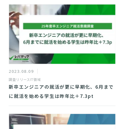
2023.08.09
調査リリース
IT領域
新卒エンジニアの就活が更に早期化、6月まで
に就活を始める学生は昨年比＋7.3pt