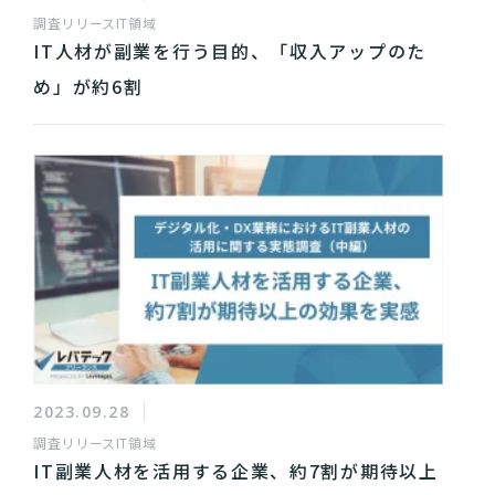
調査リリース
IT領域
IT人材が副業を行う目的、「収入アップのた
め」が約6割
2023.09.28
調査リリース
IT領域
IT副業人材を活用する企業、約7割が期待以上