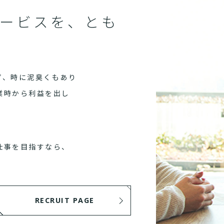
ービスを、とも
ず、時に泥臭くもあり
業時から利益を出し
仕事を目指すなら、
RECRUIT PAGE