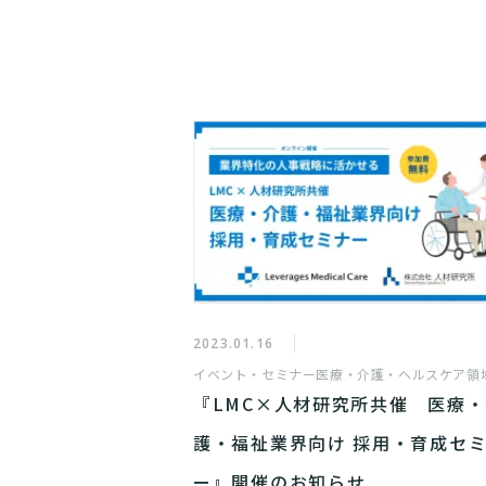
2023.01.16
イベント・セミナー
医療・介護・ヘルスケア領
『LMC×人材研究所共催 医療
護・福祉業界向け 採用・育成セ
ー』開催のお知らせ