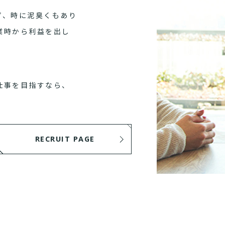
ず、時に泥臭くもあり
業時から利益を出し
仕事を目指すなら、
RECRUIT PAGE