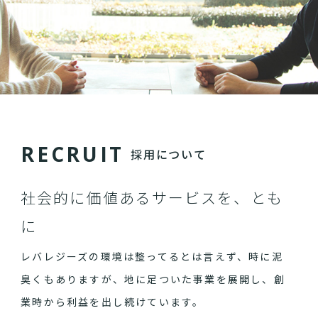
R
E
C
R
U
I
T
採用について
社会的に価値あるサービスを、とも
に
レバレジーズの環境は整ってるとは言えず、時に泥
臭くもありますが、地に足ついた事業を展開し、創
業時から利益を出し続けています。