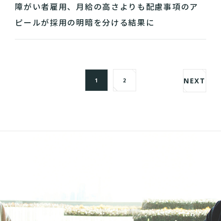
障がい者雇用、月給の高さよりも配慮事項のア
ピールが採用の明暗を分ける結果に
NEXT
1
2