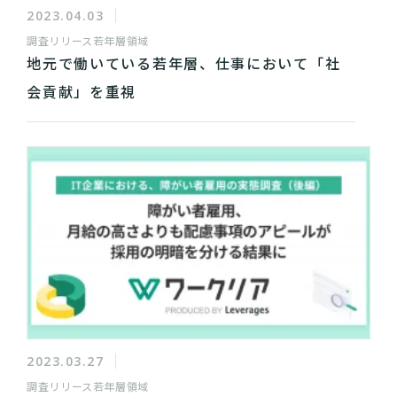
2023.04.03
調査リリース
若年層領域
地元で働いている若年層、仕事において「社
会貢献」を重視
2023.03.27
調査リリース
若年層領域