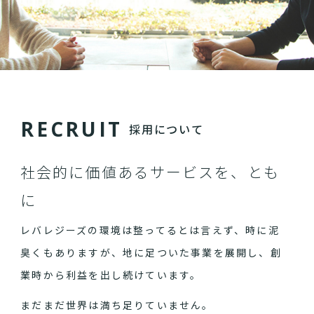
R
E
C
R
U
I
T
採用について
社会的に価値あるサービスを、とも
に
レバレジーズの環境は整ってるとは言えず、時に泥
臭くもありますが、地に足ついた事業を展開し、創
業時から利益を出し続けています。
まだまだ世界は満ち足りていません。