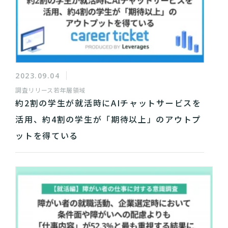
2023.09.04
調査リリース
若年層領域
約2割の学生が就活時にAIチャットサービスを
活用、約4割の学生が「期待以上」のアウトプ
ットを得ている