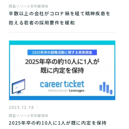
調査リリース
若年層領域
半数以上の会社がコロナ禍を経て精神疾患を
抱える若者の採用要件を緩和
2023.12.18
調査リリース
若年層領域
2025年卒の約10人に1人が既に内定を保持