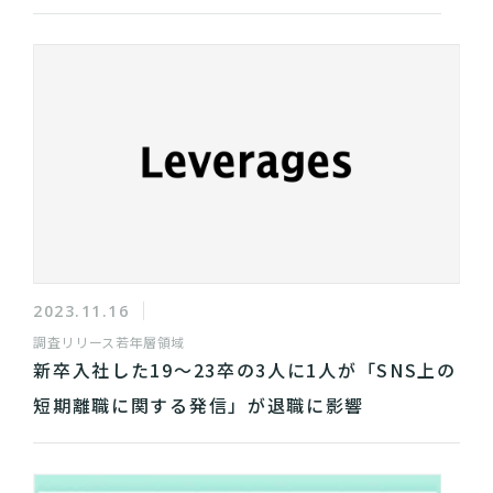
2023.11.16
調査リリース
若年層領域
新卒入社した19～23卒の3人に1人が「SNS上の
短期離職に関する発信」が退職に影響