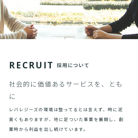
R
E
C
R
U
I
T
採用について
社会的に価値あるサービスを、とも
に
レバレジーズの環境は整ってるとは言えず、時に泥
臭くもありますが、地に足ついた事業を展開し、創
業時から利益を出し続けています。