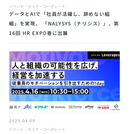
イベント・セミナー
コーポレート
データとAIで「社員が活躍し、辞めない組
織」を実現、 「NALYSYS（ナリシス）」、第
16回 HR EXPO春に出展
2025.04.09
イベント・セミナー
コーポレート