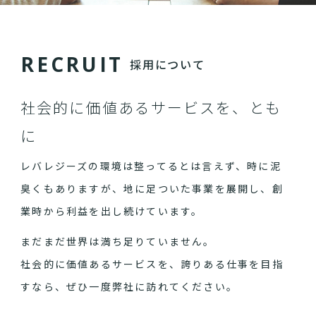
R
E
C
R
U
I
T
採用について
社会的に価値あるサービスを、とも
に
レバレジーズの環境は整ってるとは言えず、時に泥
臭くもありますが、地に足ついた事業を展開し、創
業時から利益を出し続けています。
まだまだ世界は満ち足りていません。
社会的に価値あるサービスを、誇りある仕事を目指
すなら、ぜひ一度弊社に訪れてください。