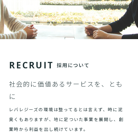
R
E
C
R
U
I
T
採用について
社会的に価値あるサービスを、とも
に
レバレジーズの環境は整ってるとは言えず、時に泥
臭くもありますが、地に足ついた事業を展開し、創
業時から利益を出し続けています。