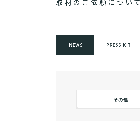
取
材
の
ご
依
頼
に
つ
い
NEWS
PRESS KIT
その他