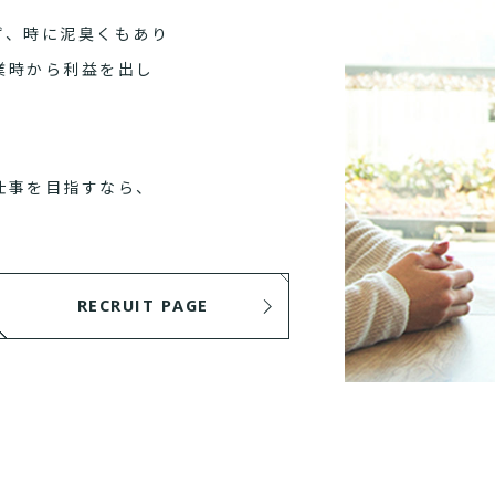
ず、時に泥臭くもあり
業時から利益を出し
仕事を目指すなら、
RECRUIT PAGE