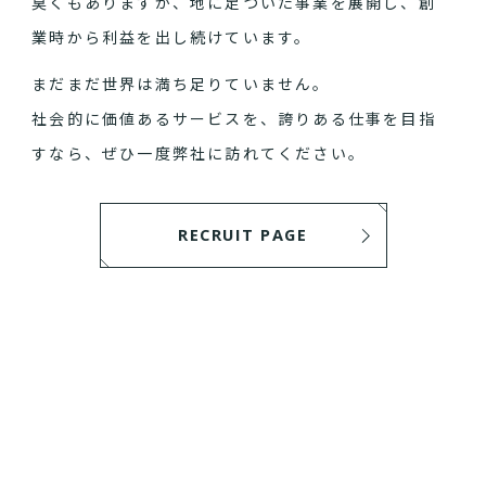
臭くもありますが、地に足ついた事業を展開し、創
業時から利益を出し続けています。
まだまだ世界は満ち足りていません。
社会的に価値あるサービスを、誇りある仕事を目指
すなら、ぜひ一度弊社に訪れてください。
RECRUIT PAGE