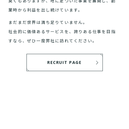
臭くもありますが、地に足ついた事業を展開し、創
業時から利益を出し続けています。
まだまだ世界は満ち足りていません。
社会的に価値あるサービスを、誇りある仕事を目指
すなら、ぜひ一度弊社に訪れてください。
RECRUIT PAGE