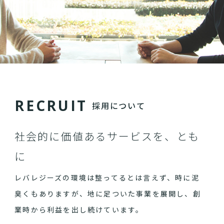
R
E
C
R
U
I
T
採用について
社会的に価値あるサービスを、とも
に
レバレジーズの環境は整ってるとは言えず、時に泥
臭くもありますが、地に足ついた事業を展開し、創
業時から利益を出し続けています。