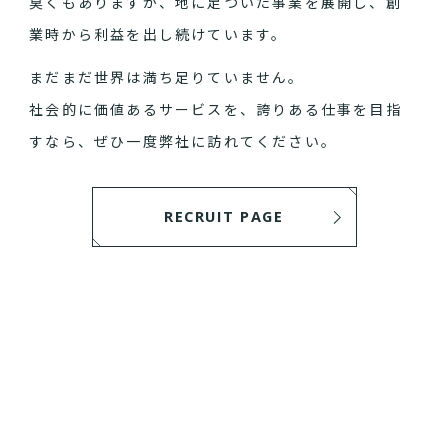
臭くもありますが、地に足ついた事業を展開し、創
業時から利益を出し続けています。
まだまだ世界は満ち足りていません。
社会的に価値あるサービスを、誇りある仕事を目指
すなら、ぜひ一度弊社に訪れてください。
RECRUIT PAGE