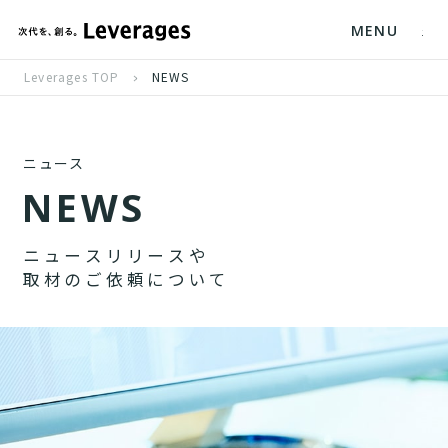
MENU
Leverages TOP
NEWS
ニュース
N
E
W
S
ニ
ュ
ー
ス
リ
リ
ー
ス
や
取
材
の
ご
依
頼
に
つ
い
て