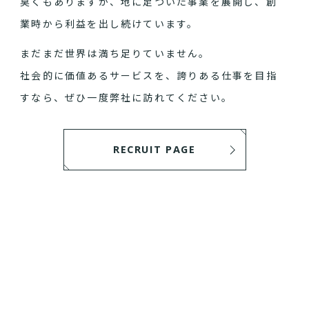
臭くもありますが、地に足ついた事業を展開し、創
業時から利益を出し続けています。
まだまだ世界は満ち足りていません。
社会的に価値あるサービスを、誇りある仕事を目指
すなら、ぜひ一度弊社に訪れてください。
RECRUIT PAGE