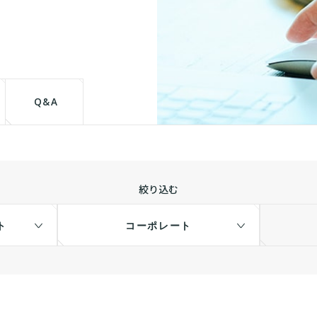
て
Q&A
絞り込む
ト
コーポレート