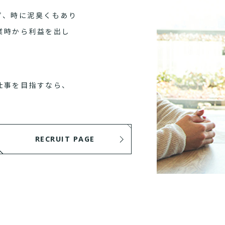
ず、時に泥臭くもあり
業時から利益を出し
仕事を目指すなら、
RECRUIT PAGE