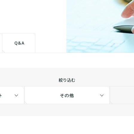
て
Q&A
絞り込む
ト
その他