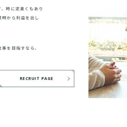
ず、時に泥臭くもあり
業時から利益を出し
仕事を目指すなら、
RECRUIT PAGE