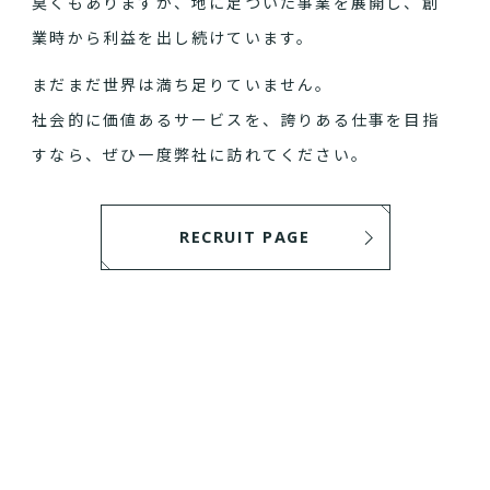
臭くもありますが、地に足ついた事業を展開し、創
業時から利益を出し続けています。
まだまだ世界は満ち足りていません。
社会的に価値あるサービスを、誇りある仕事を目指
すなら、ぜひ一度弊社に訪れてください。
RECRUIT PAGE