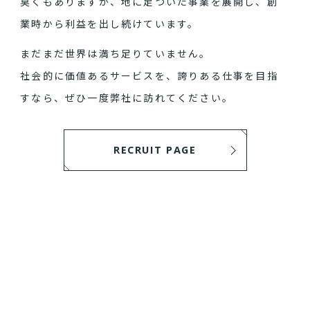
臭くもありますが、地に足ついた事業を展開し、創
業時から利益を出し続けています。
まだまだ世界は満ち足りていません。
社会的に価値あるサービスを、誇りある仕事を目指
すなら、ぜひ一度弊社に訪れてください。
RECRUIT PAGE