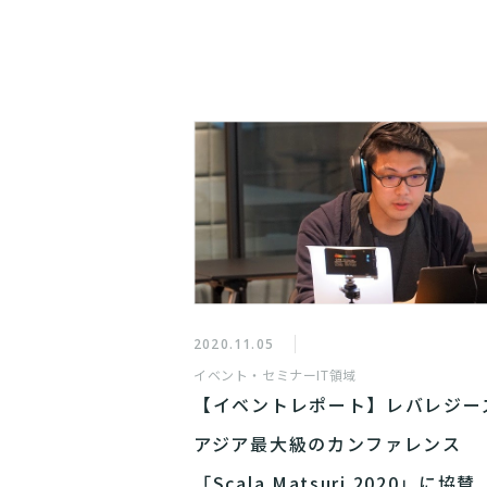
2020.11.05
イベント・セミナー
IT領域
【イベントレポート】レバレジー
アジア最大級のカンファレンス
「Scala Matsuri 2020」に協賛