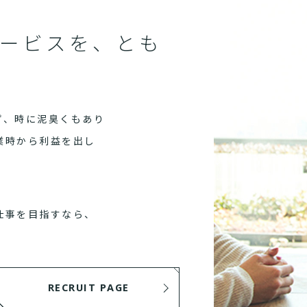
ービスを、とも
ず、時に泥臭くもあり
業時から利益を出し
仕事を目指すなら、
RECRUIT PAGE