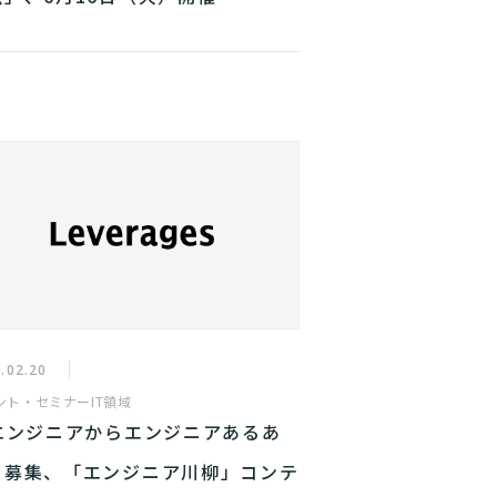
.02.20
ント・セミナー
IT領域
Tエンジニアからエンジニアあるあ
を募集、「エンジニア川柳」コンテ