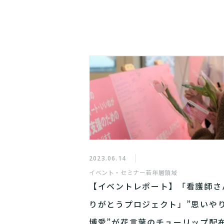
2023.06.14
イベント・セミナー
若年層領域
【イベントレポート】「看護師さ
りがとうプロジェクト」”思いや
博愛”が花言葉のチューリップ配