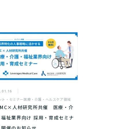
.01.16
ント・セミナー
医療・介護・ヘルスケア領域
LMC×人材研究所共催 医療・介
・福祉業界向け 採用・育成セミナ
』開催のお知らせ