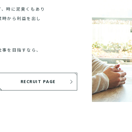
ず、時に泥臭くもあり
業時から利益を出し
仕事を目指すなら、
RECRUIT PAGE