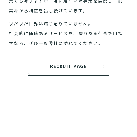
臭くもありますが、地に足ついた事業を展開し、創
業時から利益を出し続けています。
まだまだ世界は満ち足りていません。
社会的に価値あるサービスを、誇りある仕事を目指
すなら、ぜひ一度弊社に訪れてください。
RECRUIT PAGE